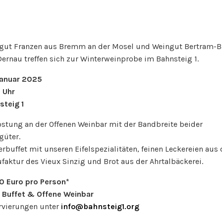
gut Franzen aus Bremm an der Mosel und Weingut Bertram-B
ernau treffen sich zur Winterweinprobe im Bahnsteig 1.
Januar 2025
 Uhr
steig 1
ostung an der Offenen Weinbar mit der Bandbreite beider
güter.
rbuffet mit unseren Eifelspezialitäten, feinen Leckereien aus 
aktur des Vieux Sinzig und Brot aus der Ahrtalbäckerei.
0 Euro pro Person*
l. Buffet & Offene Weinbar
rvierungen unter
info@bahnsteig1.org