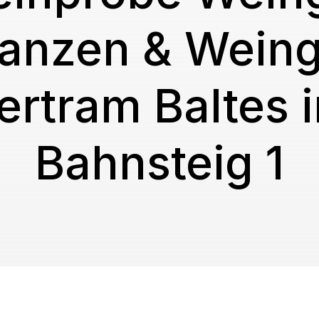
ranzen & Weing
ertram Baltes 
Bahnsteig 1