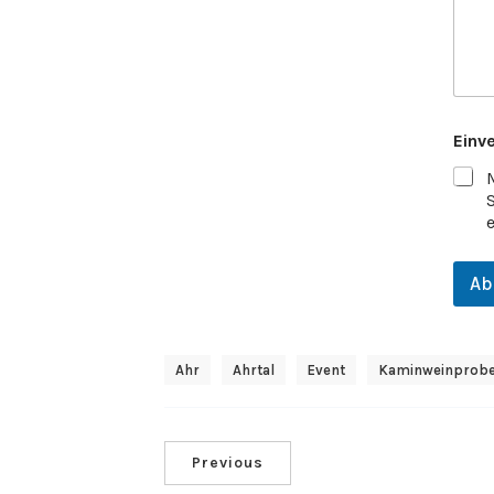
Einv
Ab
Ahr
Ahrtal
Event
Kaminweinprob
Previous