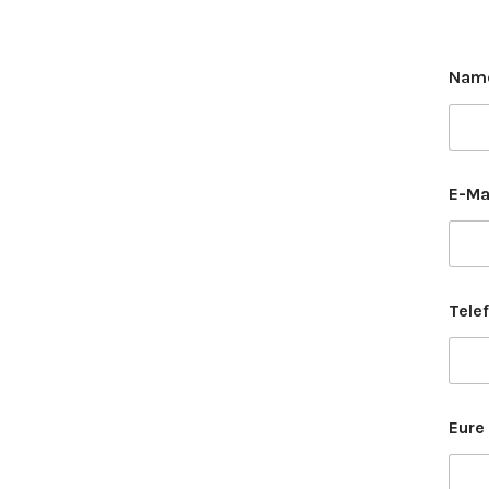
Nam
E-Ma
Tele
Eure