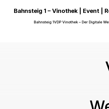
Bahnsteig 1 – Vinothek | Event | 
Bahnsteig 1
VDP Vinothek – Der Digitale We
We