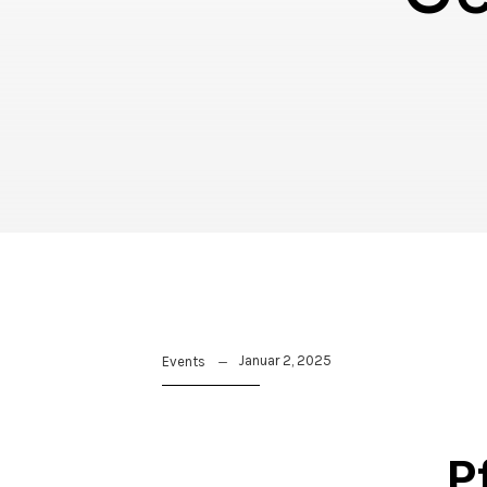
Januar 2, 2025
Events
P