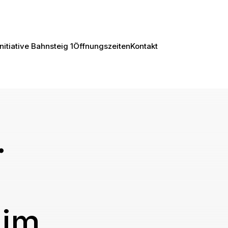
Initiative Bahnsteig 1
Öffnungszeiten
Kontakt
.
 im