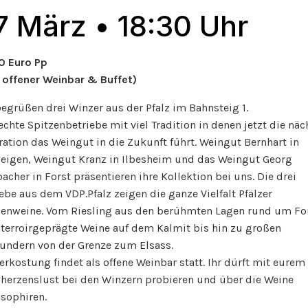
7 März • 18:30 Uhr
0 Euro Pp
. offener Weinbar & Buffet)
egrüßen drei Winzer aus der Pfalz im Bahnsteig 1.
echte Spitzenbetriebe mit viel Tradition in denen jetzt die näc
ation das Weingut in die Zukunft führt. Weingut Bernhart in
eigen, Weingut Kranz in Ilbesheim und das Weingut Georg
cher in Forst präsentieren ihre Kollektion bei uns. Die drei
ebe aus dem VDP.Pfalz zeigen die ganze Vielfalt Pfälzer
zenweine. Vom Riesling aus den berühmten Lagen rund um Fo
 terroirgeprägte Weine auf dem Kalmit bis hin zu großen
undern von der Grenze zum Elsass.
erkostung findet als offene Weinbar statt. Ihr dürft mit eurem
 herzenslust bei den Winzern probieren und über die Weine
osophiren.