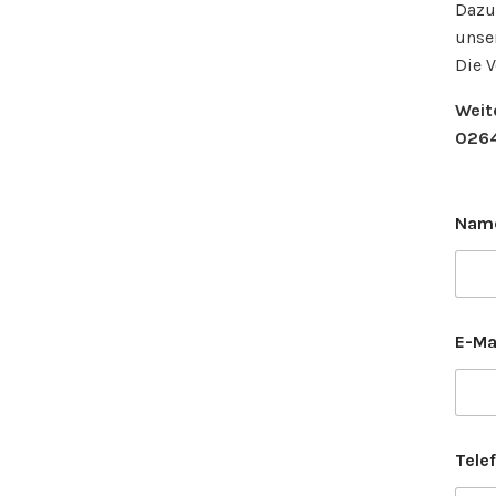
Dazu 
unse
Die V
Weit
0264
Nam
E-Ma
Tele