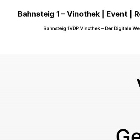
Bahnsteig 1 – Vinothek | Event | 
Bahnsteig 1
VDP Vinothek – Der Digitale We
Ge