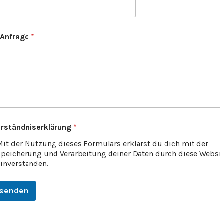
 Anfrage
*
erständniserklärung
*
Mit der Nutzung dieses Formulars erklärst du dich mit der
Speicherung und Verarbeitung deiner Daten durch diese Webs
einverstanden.
senden