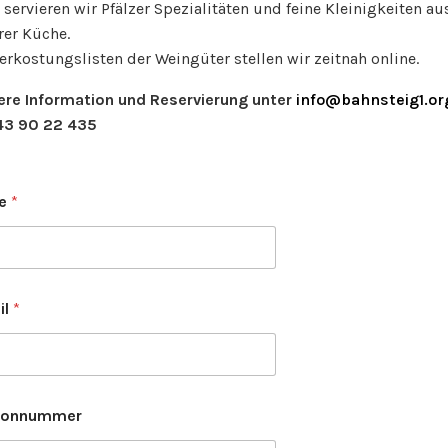
servieren wir Pfälzer Spezialitäten und feine Kleinigkeiten au
rer Küche.
erkostungslisten der Weingüter stellen wir zeitnah online.
ere Information und Reservierung unter
info@bahnsteig1.or
3 90 22 435
e
*
il
*
fonnummer