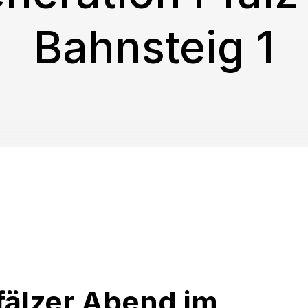
Bahnsteig 1
fälzer Abend im