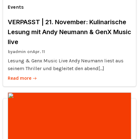
Events
VERPASST | 21. November: Kulinarische
Lesung mit Andy Neumann & GenX Music
live
by
on
admin
Apr. 11
Lesung & Genx Music Live Andy Neumann liest aus
seinem Thriller und begleitet den abend[…]
Read more