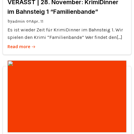
VERASST | 28. November: KrimiDinner
im Bahnsteig 1 “Familienbande”
by
on
admin
Apr. 11
Es ist wieder Zeit für KrimiDinner im Bahnsteig 1. Wir
spielen den Krimi “Familienbande” Wer findet den[…]
Read more