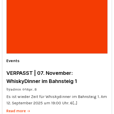
Events
VERPASST | 07. November:
WhiskyDinner im Bahnsteig 1
by
on
admin
Apr. 8
Es ist wieder Zeit für Whiskydinner im Bahnsteig 1. Am
12. September 2025 um 19:00 Uhr. 6[…]
Read more