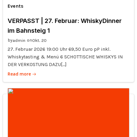
Events
VERPASST | 27. Februar: WhiskyDinner
im Bahnsteig 1
by
on
admin
Okt. 20
27. Februar 2026 19:00 Uhr 69,50 Euro pP inkl.
Whiskytasting & Menü 6 SCHOTTISCHE WHISKYS IN
DER VERKOSTUNG DAZU[…]
Read more