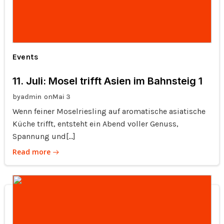
Events
11. Juli: Mosel trifft Asien im Bahnsteig 1
by
on
admin
Mai 3
Wenn feiner Moselriesling auf aromatische asiatische
Küche trifft, entsteht ein Abend voller Genuss,
Spannung und[…]
Read more