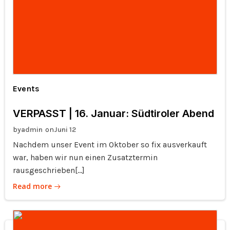
Events
VERPASST | 16. Januar: Südtiroler Abend
by
on
admin
Juni 12
Nachdem unser Event im Oktober so fix ausverkauft
war, haben wir nun einen Zusatztermin
rausgeschrieben[…]
Read more