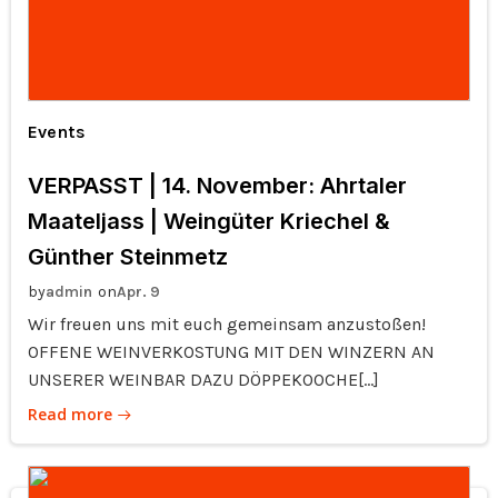
Events
VERPASST | 14. November: Ahrtaler
Maateljass | Weingüter Kriechel &
Günther Steinmetz
by
on
admin
Apr. 9
Wir freuen uns mit euch gemeinsam anzustoßen!
OFFENE WEINVERKOSTUNG MIT DEN WINZERN AN
UNSERER WEINBAR DAZU DÖPPEKOOCHE[…]
Read more