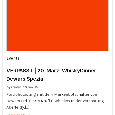
Events
VERPASST | 20. März: WhiskyDinner
Dewars Spezial
by
on
admin
Jan. 15
Portfoliotasting mit dem Markenbotschafter von
Dewars Ltd. Pierre Kruff 6 Whiskys In der Verkostung -
Aberfeldy,[…]