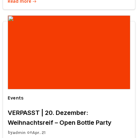
Read more
Events
VERPASST | 20. Dezember:
Weihnachtsreif – Open Bottle Party
by
on
admin
Apr. 21