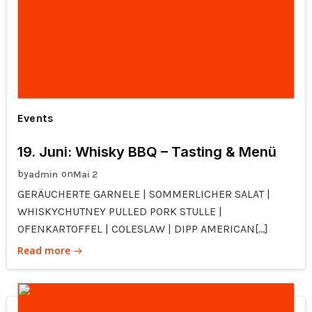
Events
19. Juni: Whisky BBQ – Tasting & Menü
by
on
admin
Mai 2
GERÄUCHERTE GARNELE | SOMMERLICHER SALAT |
WHISKYCHUTNEY PULLED PORK STULLE |
OFENKARTOFFEL | COLESLAW | DIPP AMERICAN[…]
Read more