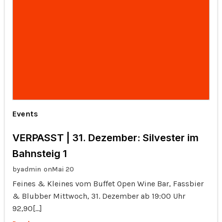
Events
VERPASST | 31. Dezember: Silvester im
Bahnsteig 1
by
on
admin
Mai 20
Feines & Kleines vom Buffet Open Wine Bar, Fassbier
& Blubber Mittwoch, 31. Dezember ab 19:00 Uhr
92,90[…]