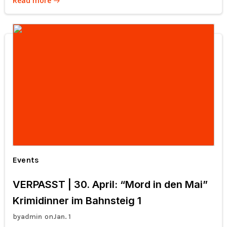
Read more
Events
VERPASST | 30. April: “Mord in den Mai”
Krimidinner im Bahnsteig 1
by
on
admin
Jan. 1