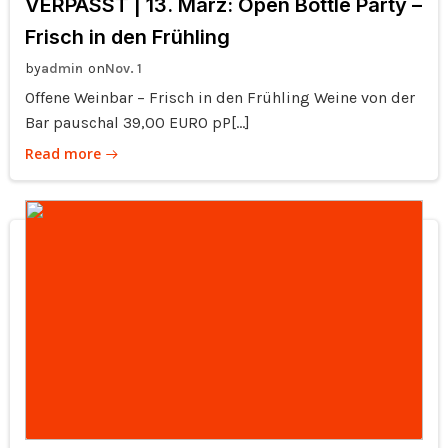
VERPASST | 13. März: Open Bottle Party –
Frisch in den Frühling
by
on
admin
Nov. 1
Offene Weinbar – Frisch in den Frühling Weine von der
Bar pauschal 39,00 EURO pP[…]
Read more