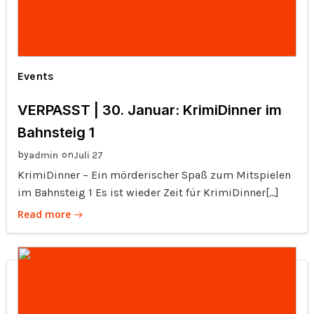
Events
VERPASST | 30. Januar: KrimiDinner im
Bahnsteig 1
by
on
admin
Juli 27
KrimiDinner – Ein mörderischer Spaß zum Mitspielen
im Bahnsteig 1 Es ist wieder Zeit für KrimiDinner[…]
Read more