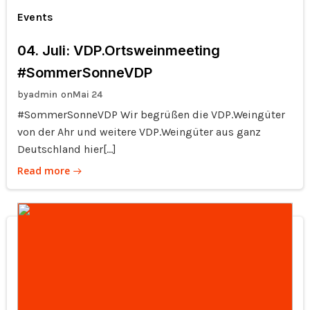
Events
04. Juli: VDP.Ortsweinmeeting
#SommerSonneVDP
by
on
admin
Mai 24
#SommerSonneVDP Wir begrüßen die VDP.Weingüter
von der Ahr und weitere VDP.Weingüter aus ganz
Deutschland hier[…]
Read more