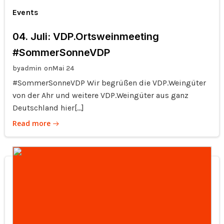
Events
04. Juli: VDP.Ortsweinmeeting
#SommerSonneVDP
by
on
admin
Mai 24
#SommerSonneVDP Wir begrüßen die VDP.Weingüter
von der Ahr und weitere VDP.Weingüter aus ganz
Deutschland hier[…]
Read more