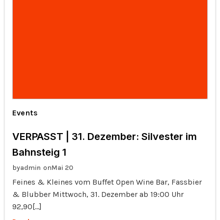
Events
VERPASST | 31. Dezember: Silvester im
Bahnsteig 1
by
on
admin
Mai 20
Feines & Kleines vom Buffet Open Wine Bar, Fassbier
& Blubber Mittwoch, 31. Dezember ab 19:00 Uhr
92,90[…]