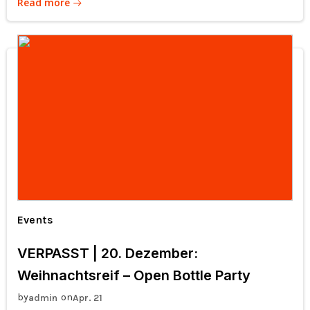
Read more
Events
VERPASST | 20. Dezember:
Weihnachtsreif – Open Bottle Party
by
on
admin
Apr. 21