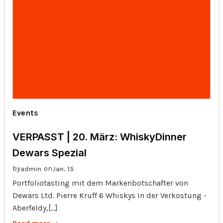
Events
VERPASST | 20. März: WhiskyDinner
Dewars Spezial
by
on
admin
Jan. 15
Portfoliotasting mit dem Markenbotschafter von
Dewars Ltd. Pierre Kruff 6 Whiskys In der Verkostung -
Aberfeldy,[…]