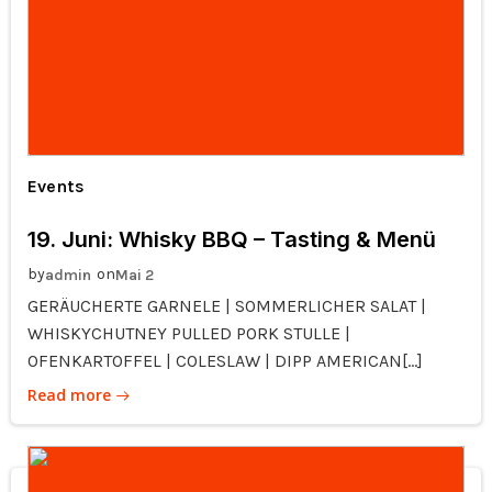
Events
19. Juni: Whisky BBQ – Tasting & Menü
by
on
admin
Mai 2
GERÄUCHERTE GARNELE | SOMMERLICHER SALAT |
WHISKYCHUTNEY PULLED PORK STULLE |
OFENKARTOFFEL | COLESLAW | DIPP AMERICAN[…]
Read more