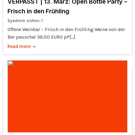
VERPASST | 13. März: Open Bottle Party –
Frisch in den Frühling
by
on
admin
Nov. 1
Offene Weinbar – Frisch in den Frühling Weine von der
Bar pauschal 39,00 EURO pP[…]
Read more