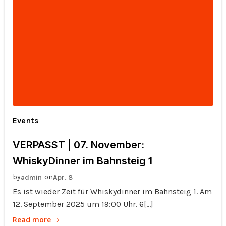
Events
VERPASST | 07. November:
WhiskyDinner im Bahnsteig 1
by
on
admin
Apr. 8
Es ist wieder Zeit für Whiskydinner im Bahnsteig 1. Am
12. September 2025 um 19:00 Uhr. 6[…]
Read more