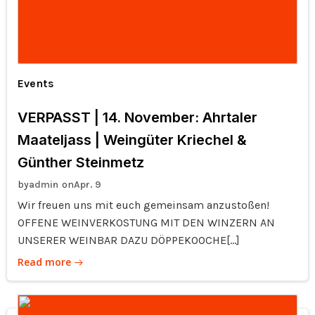
Events
VERPASST | 14. November: Ahrtaler
Maateljass | Weingüter Kriechel &
Günther Steinmetz
by
on
admin
Apr. 9
Wir freuen uns mit euch gemeinsam anzustoßen!
OFFENE WEINVERKOSTUNG MIT DEN WINZERN AN
UNSERER WEINBAR DAZU DÖPPEKOOCHE[…]
Read more