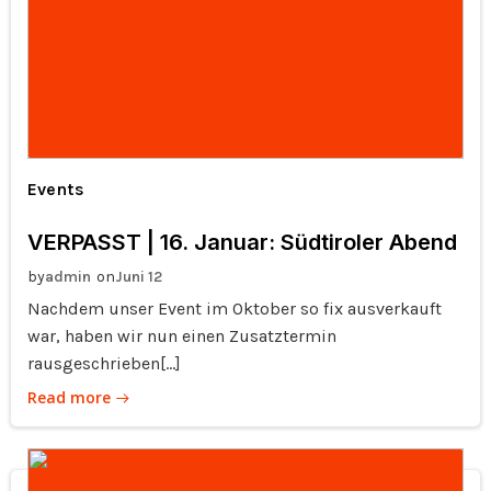
Events
VERPASST | 16. Januar: Südtiroler Abend
by
on
admin
Juni 12
Nachdem unser Event im Oktober so fix ausverkauft
war, haben wir nun einen Zusatztermin
rausgeschrieben[…]
Read more