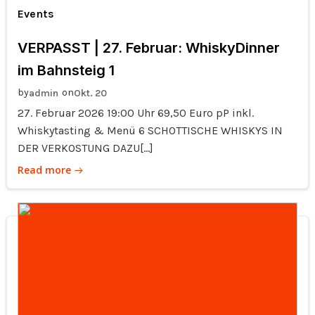
Events
VERPASST | 27. Februar: WhiskyDinner
im Bahnsteig 1
by
on
admin
Okt. 20
27. Februar 2026 19:00 Uhr 69,50 Euro pP inkl.
Whiskytasting & Menü 6 SCHOTTISCHE WHISKYS IN
DER VERKOSTUNG DAZU[…]
Read more