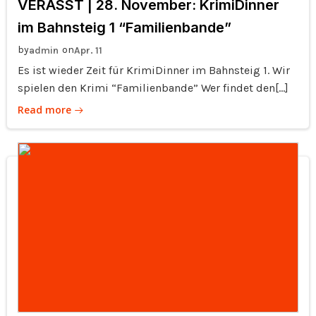
VERASST | 28. November: KrimiDinner
im Bahnsteig 1 “Familienbande”
by
on
admin
Apr. 11
Es ist wieder Zeit für KrimiDinner im Bahnsteig 1. Wir
spielen den Krimi “Familienbande” Wer findet den[…]
Read more