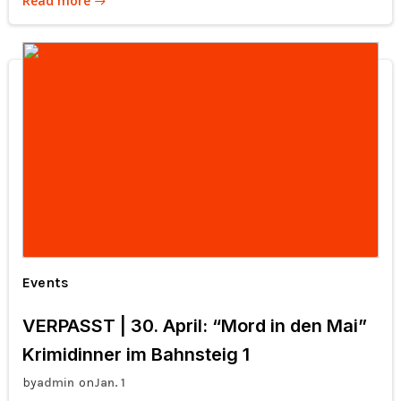
Read more
Events
VERPASST | 30. April: “Mord in den Mai”
Krimidinner im Bahnsteig 1
by
on
admin
Jan. 1