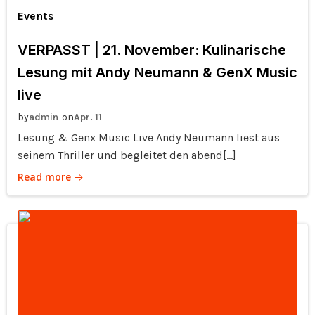
Events
VERPASST | 21. November: Kulinarische
Lesung mit Andy Neumann & GenX Music
live
by
on
admin
Apr. 11
Lesung & Genx Music Live Andy Neumann liest aus
seinem Thriller und begleitet den abend[…]
Read more