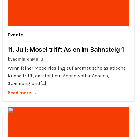
Events
11. Juli: Mosel trifft Asien im Bahnsteig 1
by
on
admin
Mai 3
Wenn feiner Moselriesling auf aromatische asiatische
Küche trifft, entsteht ein Abend voller Genuss,
Spannung und[…]
Read more