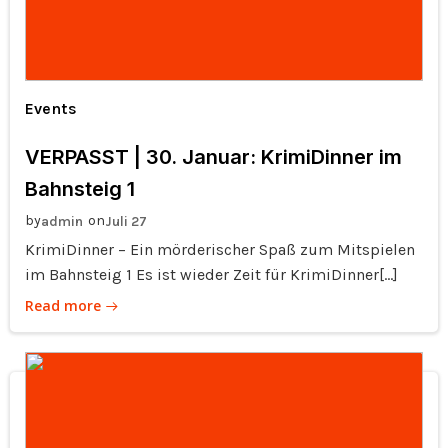
Events
VERPASST | 30. Januar: KrimiDinner im
Bahnsteig 1
by
on
admin
Juli 27
KrimiDinner – Ein mörderischer Spaß zum Mitspielen
im Bahnsteig 1 Es ist wieder Zeit für KrimiDinner[…]
Read more