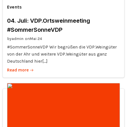
Events
04. Juli: VDP.Ortsweinmeeting
#SommerSonneVDP
by
on
admin
Mai 24
#SommerSonneVDP Wir begrüßen die VDP.Weingüter
von der Ahr und weitere VDP.Weingüter aus ganz
Deutschland hier[…]
Read more