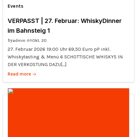
Events
VERPASST | 27. Februar: WhiskyDinner
im Bahnsteig 1
by
on
admin
Okt. 20
27. Februar 2026 19:00 Uhr 69,50 Euro pP inkl.
Whiskytasting & Menü 6 SCHOTTISCHE WHISKYS IN
DER VERKOSTUNG DAZU[…]
Read more