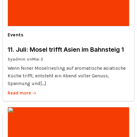
Events
11. Juli: Mosel trifft Asien im Bahnsteig 1
by
on
admin
Mai 3
Wenn feiner Moselriesling auf aromatische asiatische
Küche trifft, entsteht ein Abend voller Genuss,
Spannung und[…]
Read more