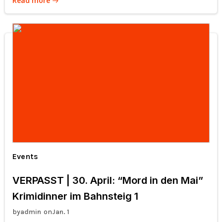
Read more
Events
VERPASST | 30. April: “Mord in den Mai”
Krimidinner im Bahnsteig 1
by
on
admin
Jan. 1