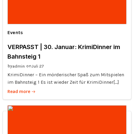
Events
VERPASST | 30. Januar: KrimiDinner im
Bahnsteig 1
by
on
admin
Juli 27
KrimiDinner – Ein mörderischer Spaß zum Mitspielen
im Bahnsteig 1 Es ist wieder Zeit für KrimiDinner[…]
Read more