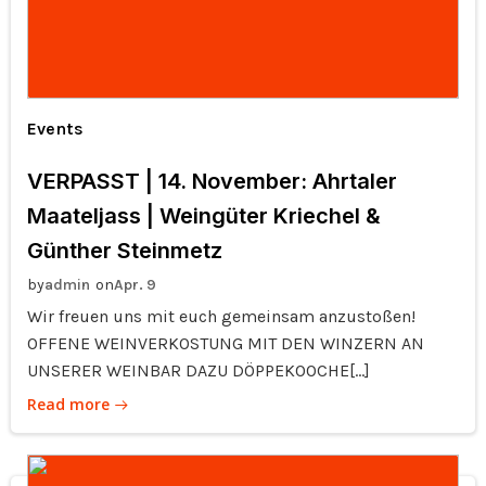
Events
VERPASST | 14. November: Ahrtaler
Maateljass | Weingüter Kriechel &
Günther Steinmetz
by
on
admin
Apr. 9
Wir freuen uns mit euch gemeinsam anzustoßen!
OFFENE WEINVERKOSTUNG MIT DEN WINZERN AN
UNSERER WEINBAR DAZU DÖPPEKOOCHE[…]
Read more