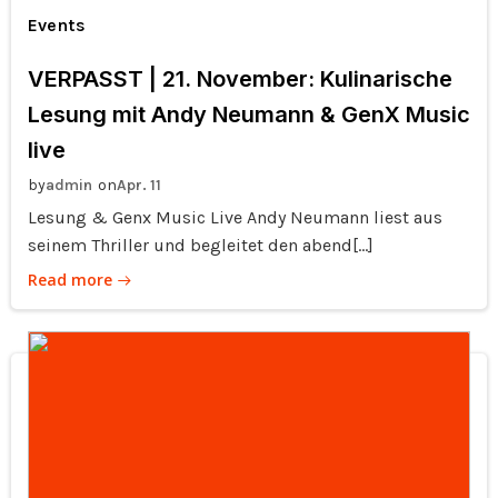
Events
VERPASST | 21. November: Kulinarische
Lesung mit Andy Neumann & GenX Music
live
by
on
admin
Apr. 11
Lesung & Genx Music Live Andy Neumann liest aus
seinem Thriller und begleitet den abend[…]
Read more