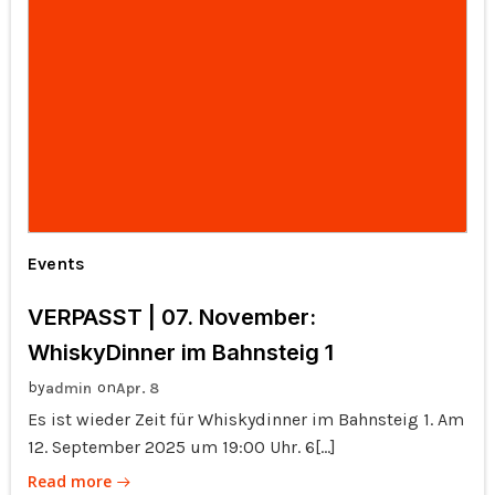
Events
VERPASST | 07. November:
WhiskyDinner im Bahnsteig 1
by
on
admin
Apr. 8
Es ist wieder Zeit für Whiskydinner im Bahnsteig 1. Am
12. September 2025 um 19:00 Uhr. 6[…]
Read more