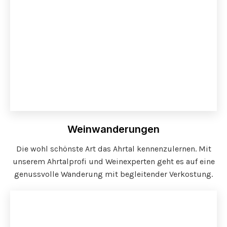
Weinwanderungen
Die wohl schönste Art das Ahrtal kennenzulernen. Mit
unserem Ahrtalprofi und Weinexperten geht es auf eine
genussvolle Wanderung mit begleitender Verkostung.