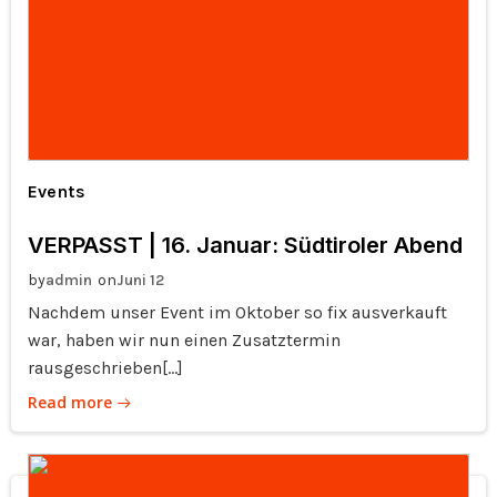
Events
VERPASST | 16. Januar: Südtiroler Abend
by
on
admin
Juni 12
Nachdem unser Event im Oktober so fix ausverkauft
war, haben wir nun einen Zusatztermin
rausgeschrieben[…]
Read more