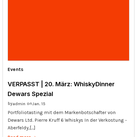
Events
VERPASST | 20. März: WhiskyDinner
Dewars Spezial
by
on
admin
Jan. 15
Portfoliotasting mit dem Markenbotschafter von
Dewars Ltd. Pierre Kruff 6 Whiskys In der Verkostung -
Aberfeldy,[…]