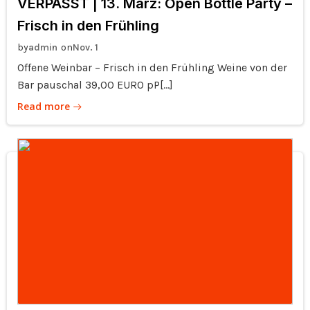
VERPASST | 13. März: Open Bottle Party –
Frisch in den Frühling
by
on
admin
Nov. 1
Offene Weinbar – Frisch in den Frühling Weine von der
Bar pauschal 39,00 EURO pP[…]
Read more