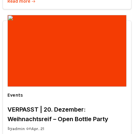
Read more
Events
VERPASST | 20. Dezember:
Weihnachtsreif – Open Bottle Party
by
on
admin
Apr. 21