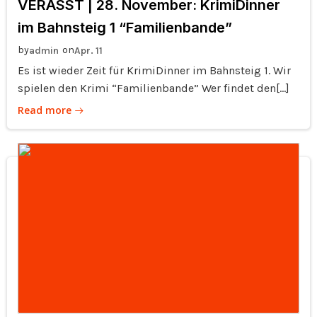
VERASST | 28. November: KrimiDinner
im Bahnsteig 1 “Familienbande”
by
on
admin
Apr. 11
Es ist wieder Zeit für KrimiDinner im Bahnsteig 1. Wir
spielen den Krimi “Familienbande” Wer findet den[…]
Read more