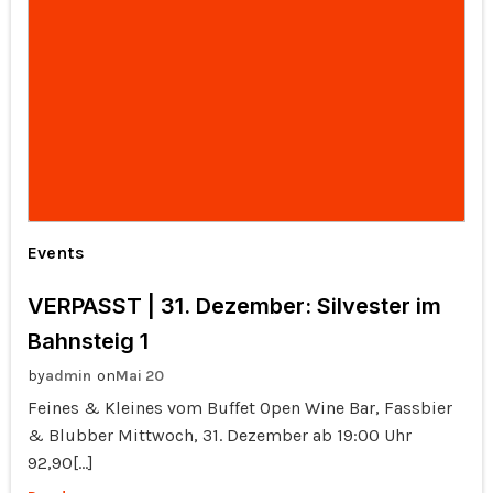
Events
VERPASST | 31. Dezember: Silvester im
Bahnsteig 1
by
on
admin
Mai 20
Feines & Kleines vom Buffet Open Wine Bar, Fassbier
& Blubber Mittwoch, 31. Dezember ab 19:00 Uhr
92,90[…]