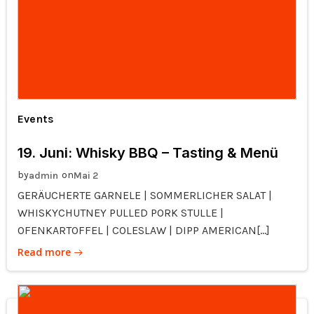
Events
19. Juni: Whisky BBQ – Tasting & Menü
by
on
admin
Mai 2
GERÄUCHERTE GARNELE | SOMMERLICHER SALAT |
WHISKYCHUTNEY PULLED PORK STULLE |
OFENKARTOFFEL | COLESLAW | DIPP AMERICAN[…]
Read more