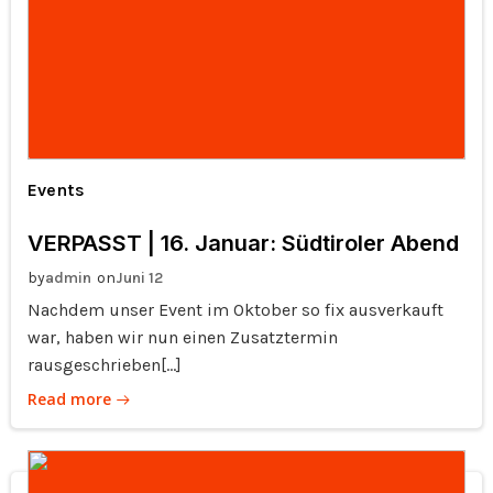
Events
VERPASST | 16. Januar: Südtiroler Abend
by
on
admin
Juni 12
Nachdem unser Event im Oktober so fix ausverkauft
war, haben wir nun einen Zusatztermin
rausgeschrieben[…]
Read more