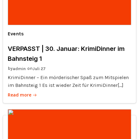
Events
VERPASST | 30. Januar: KrimiDinner im
Bahnsteig 1
by
on
admin
Juli 27
KrimiDinner – Ein mörderischer Spaß zum Mitspielen
im Bahnsteig 1 Es ist wieder Zeit für KrimiDinner[…]
Read more