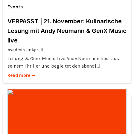
Events
VERPASST | 21. November: Kulinarische
Lesung mit Andy Neumann & GenX Music
live
by
on
admin
Apr. 11
Lesung & Genx Music Live Andy Neumann liest aus
seinem Thriller und begleitet den abend[…]
Read more