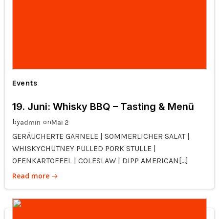
Events
19. Juni: Whisky BBQ – Tasting & Menü
by
on
admin
Mai 2
GERÄUCHERTE GARNELE | SOMMERLICHER SALAT |
WHISKYCHUTNEY PULLED PORK STULLE |
OFENKARTOFFEL | COLESLAW | DIPP AMERICAN[…]
Read more