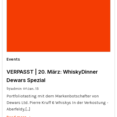
Events
VERPASST | 20. März: WhiskyDinner
Dewars Spezial
by
on
admin
Jan. 15
Portfoliotasting mit dem Markenbotschafter von
Dewars Ltd. Pierre Kruff 6 Whiskys In der Verkostung -
Aberfeldy,[…]