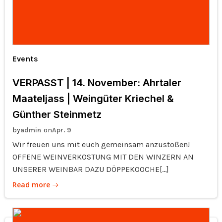
Events
VERPASST | 14. November: Ahrtaler
Maateljass | Weingüter Kriechel &
Günther Steinmetz
by
on
admin
Apr. 9
Wir freuen uns mit euch gemeinsam anzustoßen!
OFFENE WEINVERKOSTUNG MIT DEN WINZERN AN
UNSERER WEINBAR DAZU DÖPPEKOOCHE[…]
Read more