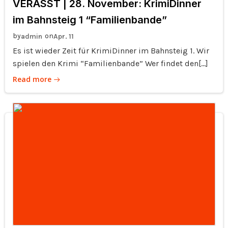
VERASST | 28. November: KrimiDinner
im Bahnsteig 1 “Familienbande”
by
on
admin
Apr. 11
Es ist wieder Zeit für KrimiDinner im Bahnsteig 1. Wir
spielen den Krimi “Familienbande” Wer findet den[…]
Read more