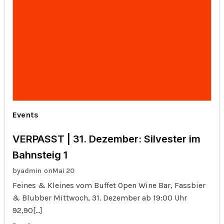
Events
VERPASST | 31. Dezember: Silvester im
Bahnsteig 1
by
on
admin
Mai 20
Feines & Kleines vom Buffet Open Wine Bar, Fassbier
& Blubber Mittwoch, 31. Dezember ab 19:00 Uhr
92,90[…]