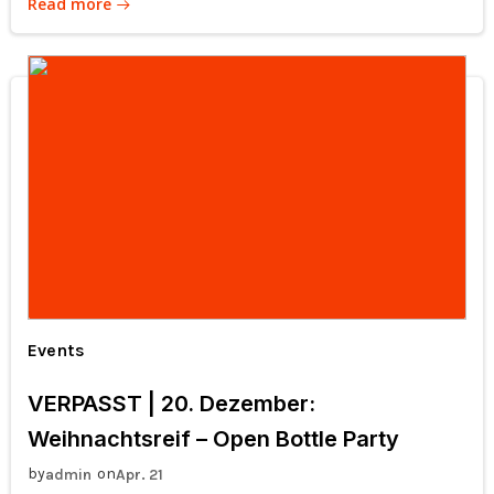
Read more
Events
VERPASST | 20. Dezember:
Weihnachtsreif – Open Bottle Party
by
on
admin
Apr. 21