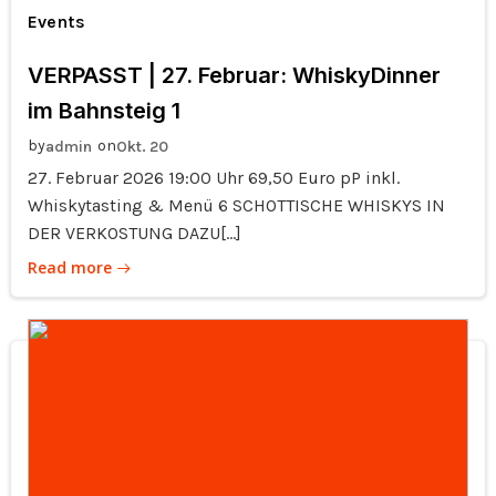
Events
VERPASST | 27. Februar: WhiskyDinner
im Bahnsteig 1
by
on
admin
Okt. 20
27. Februar 2026 19:00 Uhr 69,50 Euro pP inkl.
Whiskytasting & Menü 6 SCHOTTISCHE WHISKYS IN
DER VERKOSTUNG DAZU[…]
Read more