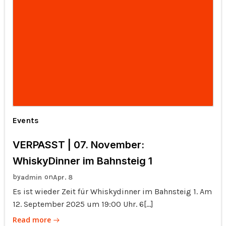
Events
VERPASST | 07. November:
WhiskyDinner im Bahnsteig 1
by
on
admin
Apr. 8
Es ist wieder Zeit für Whiskydinner im Bahnsteig 1. Am
12. September 2025 um 19:00 Uhr. 6[…]
Read more