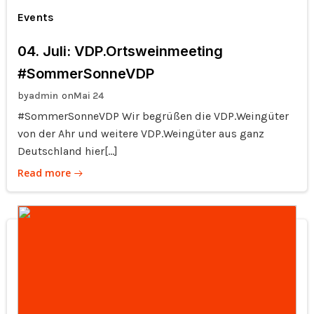
Events
04. Juli: VDP.Ortsweinmeeting
#SommerSonneVDP
by
on
admin
Mai 24
#SommerSonneVDP Wir begrüßen die VDP.Weingüter
von der Ahr und weitere VDP.Weingüter aus ganz
Deutschland hier[…]
Read more