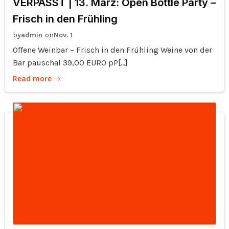
VERPASST | 13. März: Open Bottle Party –
Frisch in den Frühling
by
on
admin
Nov. 1
Offene Weinbar – Frisch in den Frühling Weine von der
Bar pauschal 39,00 EURO pP[…]
Read more