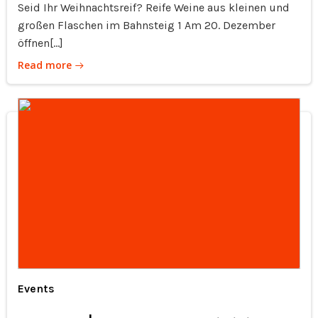
Seid Ihr Weihnachtsreif? Reife Weine aus kleinen und
großen Flaschen im Bahnsteig 1 Am 20. Dezember
öffnen[…]
Read more
Events