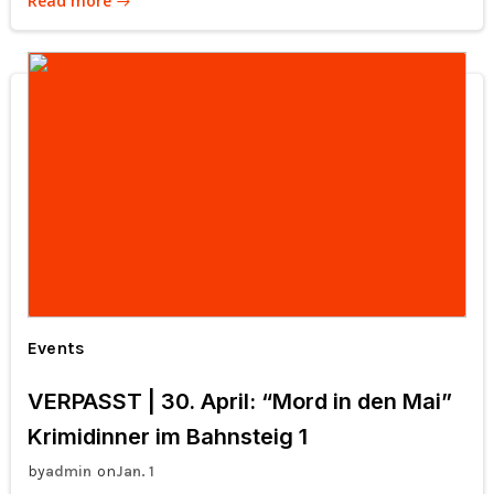
Read more
Events
VERPASST | 30. April: “Mord in den Mai”
Krimidinner im Bahnsteig 1
by
on
admin
Jan. 1