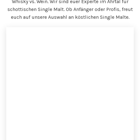
Whisky vs. Wein. Wir sind euer Experte im Ahrtal für
schottischen Single Malt. Ob Anfänger oder Profis, freut
euch auf unsere Auswahl an köstlichen Single Malte.