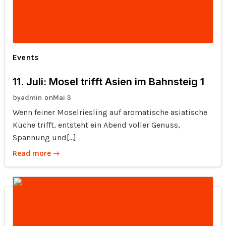
Events
11. Juli: Mosel trifft Asien im Bahnsteig 1
by
on
admin
Mai 3
Wenn feiner Moselriesling auf aromatische asiatische
Küche trifft, entsteht ein Abend voller Genuss,
Spannung und[…]
Read more