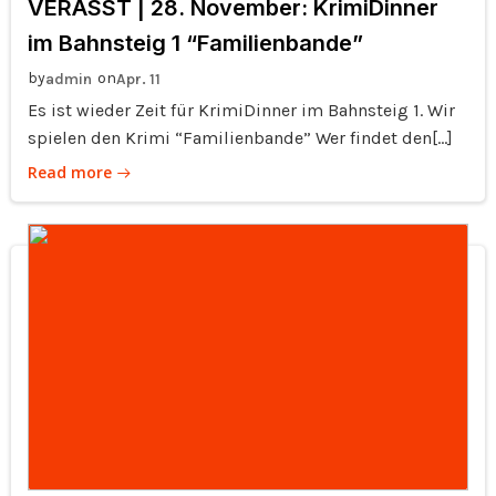
VERASST | 28. November: KrimiDinner
im Bahnsteig 1 “Familienbande”
by
on
admin
Apr. 11
Es ist wieder Zeit für KrimiDinner im Bahnsteig 1. Wir
spielen den Krimi “Familienbande” Wer findet den[…]
Read more