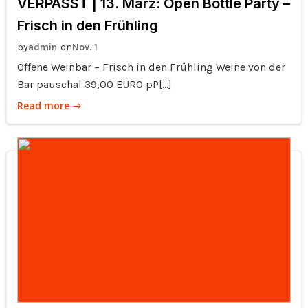
VERPASST | 13. März: Open Bottle Party –
Frisch in den Frühling
by
on
admin
Nov. 1
Offene Weinbar – Frisch in den Frühling Weine von der
Bar pauschal 39,00 EURO pP[…]
Read more