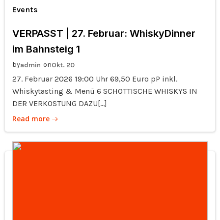
Events
VERPASST | 27. Februar: WhiskyDinner
im Bahnsteig 1
by
on
admin
Okt. 20
27. Februar 2026 19:00 Uhr 69,50 Euro pP inkl.
Whiskytasting & Menü 6 SCHOTTISCHE WHISKYS IN
DER VERKOSTUNG DAZU[…]
Read more