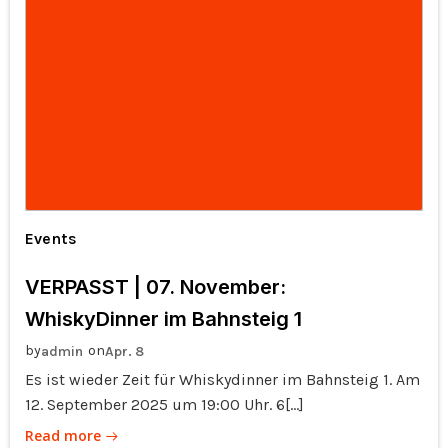
Events
VERPASST | 07. November:
WhiskyDinner im Bahnsteig 1
by
on
admin
Apr. 8
Es ist wieder Zeit für Whiskydinner im Bahnsteig 1. Am
12. September 2025 um 19:00 Uhr. 6[…]
Read more