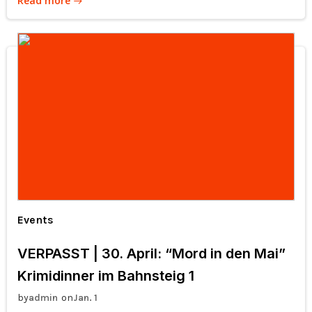
Read more
Events
VERPASST | 30. April: “Mord in den Mai”
Krimidinner im Bahnsteig 1
by
on
admin
Jan. 1