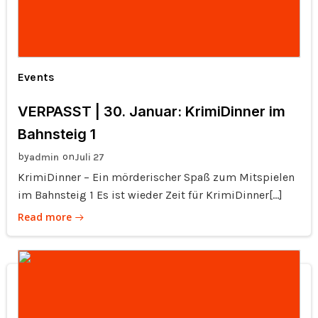
Events
VERPASST | 30. Januar: KrimiDinner im
Bahnsteig 1
by
on
admin
Juli 27
KrimiDinner – Ein mörderischer Spaß zum Mitspielen
im Bahnsteig 1 Es ist wieder Zeit für KrimiDinner[…]
Read more