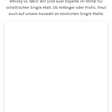
Whisky vs. Wein. Wir sind euer Experte im Ahrtal für
schottischen Single Malt. Ob Anfänger oder Profis, freut
euch auf unsere Auswahl an köstlichen Single Malte.