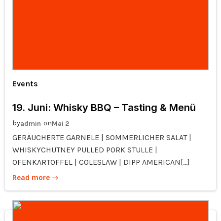
Events
19. Juni: Whisky BBQ – Tasting & Menü
by
on
admin
Mai 2
GERÄUCHERTE GARNELE | SOMMERLICHER SALAT |
WHISKYCHUTNEY PULLED PORK STULLE |
OFENKARTOFFEL | COLESLAW | DIPP AMERICAN[…]
Read more