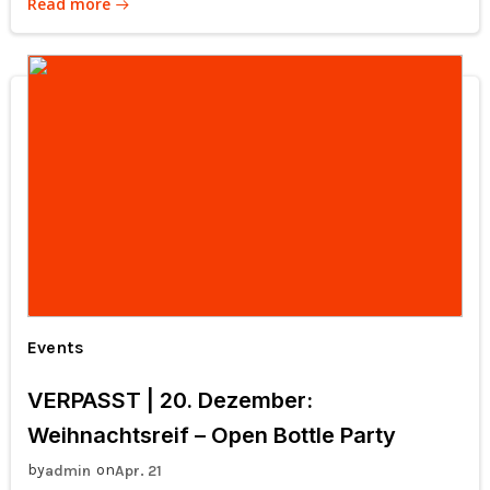
Read more
Events
VERPASST | 20. Dezember:
Weihnachtsreif – Open Bottle Party
by
on
admin
Apr. 21