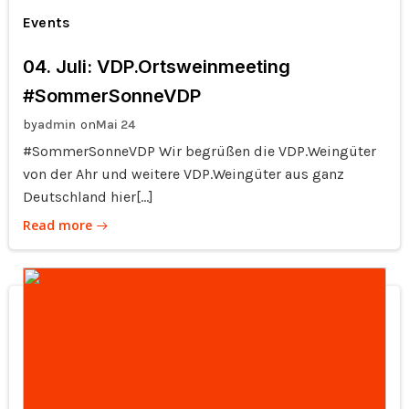
Events
04. Juli: VDP.Ortsweinmeeting
#SommerSonneVDP
by
on
admin
Mai 24
#SommerSonneVDP Wir begrüßen die VDP.Weingüter
von der Ahr und weitere VDP.Weingüter aus ganz
Deutschland hier[…]
Read more