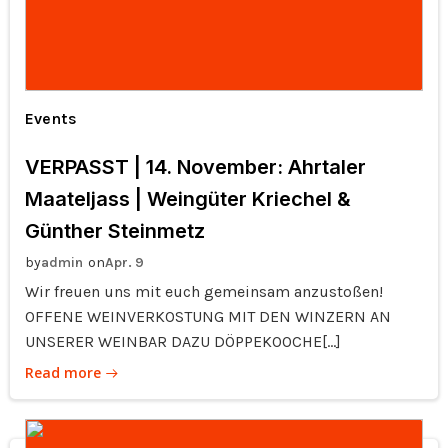
Events
VERPASST | 14. November: Ahrtaler
Maateljass | Weingüter Kriechel &
Günther Steinmetz
by
on
admin
Apr. 9
Wir freuen uns mit euch gemeinsam anzustoßen!
OFFENE WEINVERKOSTUNG MIT DEN WINZERN AN
UNSERER WEINBAR DAZU DÖPPEKOOCHE[…]
Read more