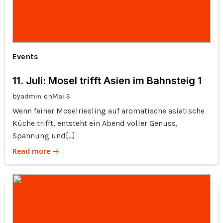
Events
11. Juli: Mosel trifft Asien im Bahnsteig 1
by
on
admin
Mai 3
Wenn feiner Moselriesling auf aromatische asiatische
Küche trifft, entsteht ein Abend voller Genuss,
Spannung und[…]
Read more