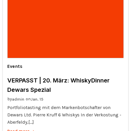
Events
VERPASST | 20. März: WhiskyDinner
Dewars Spezial
by
on
admin
Jan. 15
Portfoliotasting mit dem Markenbotschafter von
Dewars Ltd. Pierre Kruff 6 Whiskys In der Verkostung -
Aberfeldy,[…]