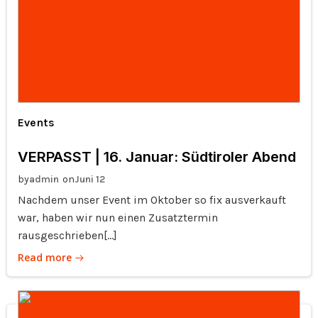
Events
VERPASST | 16. Januar: Südtiroler Abend
by
on
admin
Juni 12
Nachdem unser Event im Oktober so fix ausverkauft
war, haben wir nun einen Zusatztermin
rausgeschrieben[…]
Read more