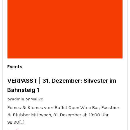
Events
VERPASST | 31. Dezember: Silvester im
Bahnsteig 1
by
on
admin
Mai 20
Feines & Kleines vom Buffet Open Wine Bar, Fassbier
& Blubber Mittwoch, 31. Dezember ab 19:00 Uhr
92,90[…]