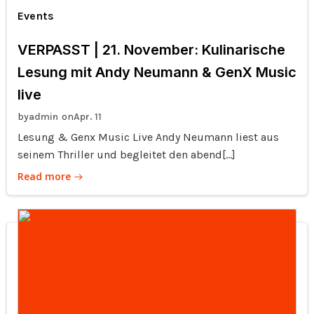
Events
VERPASST | 21. November: Kulinarische
Lesung mit Andy Neumann & GenX Music
live
by
on
admin
Apr. 11
Lesung & Genx Music Live Andy Neumann liest aus
seinem Thriller und begleitet den abend[…]
Read more