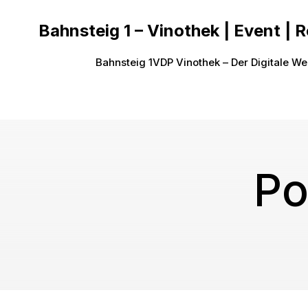
Bahnsteig 1 – Vinothek | Event | 
Bahnsteig 1
VDP Vinothek – Der Digitale We
Po