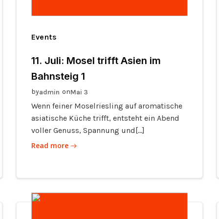
Events
11. Juli: Mosel trifft Asien im
Bahnsteig 1
by
on
admin
Mai 3
Wenn feiner Moselriesling auf aromatische
asiatische Küche trifft, entsteht ein Abend
voller Genuss, Spannung und[…]
Read more