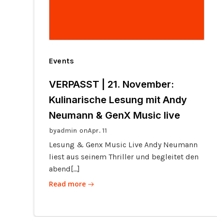
Events
VERPASST | 21. November:
Kulinarische Lesung mit Andy
Neumann & GenX Music live
by
on
admin
Apr. 11
Lesung & Genx Music Live Andy Neumann
liest aus seinem Thriller und begleitet den
abend[…]
Read more