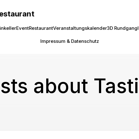
Restaurant
inkeller
Event
Restaurant
Veranstaltungskalender
3D Rundgang
Impressum & Datenschutz
sts about Tast