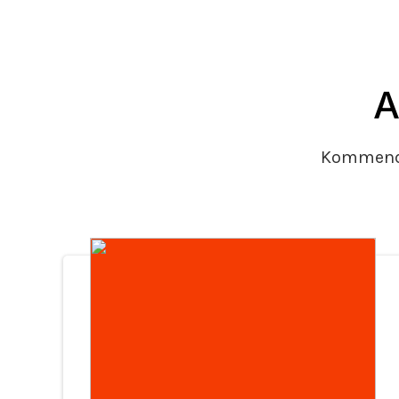
A
Kommende