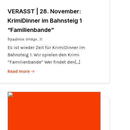
VERASST | 28. November:
KrimiDinner im Bahnsteig 1
“Familienbande”
by
on
admin
Apr. 11
Es ist wieder Zeit für KrimiDinner im
Bahnsteig 1. Wir spielen den Krimi
“Familienbande” Wer findet den[…]
Read more