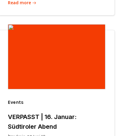
Read more
Events
VERPASST | 16. Januar:
Südtiroler Abend