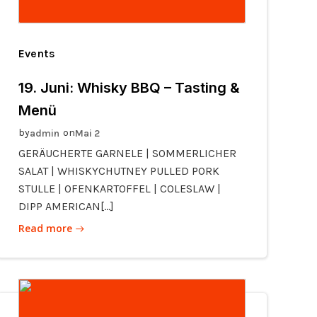
Events
19. Juni: Whisky BBQ – Tasting &
Menü
by
on
admin
Mai 2
GERÄUCHERTE GARNELE | SOMMERLICHER
SALAT | WHISKYCHUTNEY PULLED PORK
STULLE | OFENKARTOFFEL | COLESLAW |
DIPP AMERICAN[…]
Read more