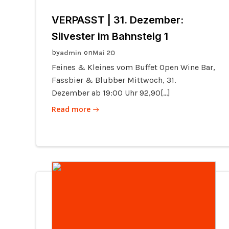
VERPASST | 31. Dezember:
Silvester im Bahnsteig 1
by
on
admin
Mai 20
Feines & Kleines vom Buffet Open Wine Bar,
Fassbier & Blubber Mittwoch, 31.
Dezember ab 19:00 Uhr 92,90[…]
Read more