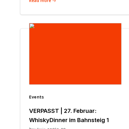
Read more
Events
VERPASST | 27. Februar:
WhiskyDinner im Bahnsteig 1