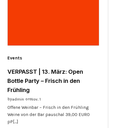
Events
VERPASST | 13. März: Open
Bottle Party – Frisch in den
Frühling
by
on
admin
Nov. 1
Offene Weinbar – Frisch in den Frühling
Weine von der Bar pauschal 39,00 EURO
pP[…]