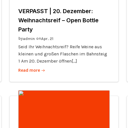
VERPASST | 20. Dezember:
Weihnachtsreif – Open Bottle
Party
by
on
admin
Apr. 21
Seid Ihr Weihnachtsreif? Reife Weine aus
kleinen und großen Flaschen im Bahnsteig
1 Am 20. Dezember öffnen[…]
Read more