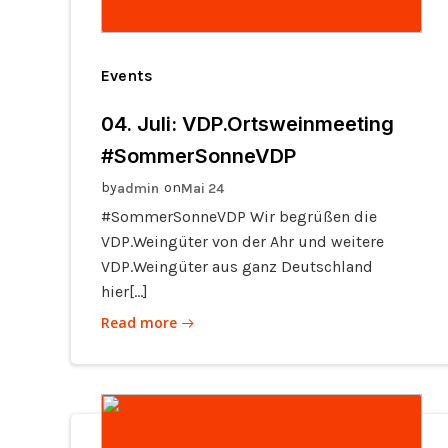
Events
04. Juli: VDP.Ortsweinmeeting
#SommerSonneVDP
by
on
admin
Mai 24
#SommerSonneVDP Wir begrüßen die
VDP.Weingüter von der Ahr und weitere
VDP.Weingüter aus ganz Deutschland
hier[…]
Read more