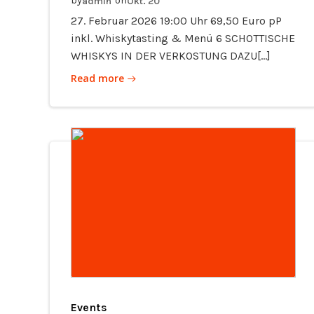
by
on
admin
Okt. 20
27. Februar 2026 19:00 Uhr 69,50 Euro pP
inkl. Whiskytasting & Menü 6 SCHOTTISCHE
WHISKYS IN DER VERKOSTUNG DAZU[…]
Read more
Events