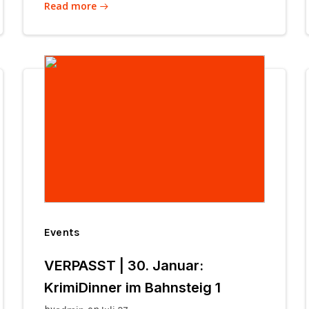
Read more
Events
VERPASST | 30. Januar:
KrimiDinner im Bahnsteig 1