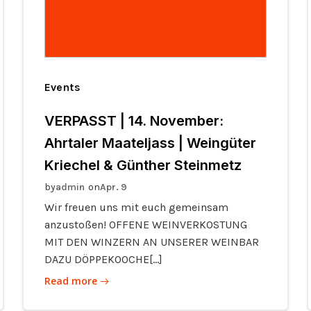
Events
VERPASST | 14. November:
Ahrtaler Maateljass | Weingüter
Kriechel & Günther Steinmetz
by
on
admin
Apr. 9
Wir freuen uns mit euch gemeinsam
anzustoßen! OFFENE WEINVERKOSTUNG
MIT DEN WINZERN AN UNSERER WEINBAR
DAZU DÖPPEKOOCHE[…]
Read more