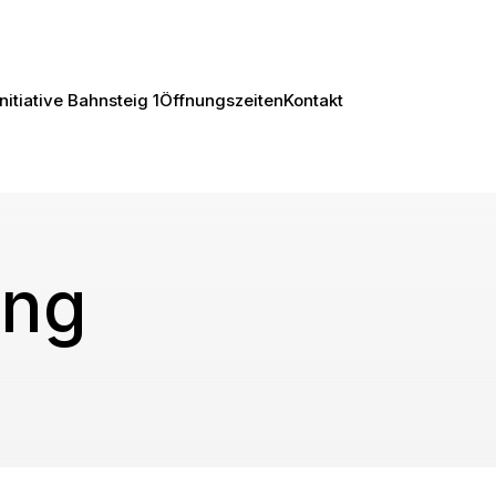
Initiative Bahnsteig 1
Öffnungszeiten
Kontakt
ing