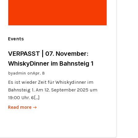
Events
VERPASST | 07. November:
WhiskyDinner im Bahnsteig 1
by
on
admin
Apr. 8
Es ist wieder Zeit für Whiskydinner im
Bahnsteig 1. Am 12. September 2025 um
19:00 Uhr. 6[…]
Read more