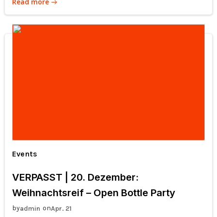
Read more
Events
VERPASST | 20. Dezember:
Weihnachtsreif – Open Bottle Party
by
on
admin
Apr. 21