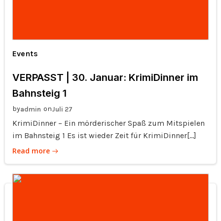
Events
VERPASST | 30. Januar: KrimiDinner im
Bahnsteig 1
by
on
admin
Juli 27
KrimiDinner – Ein mörderischer Spaß zum Mitspielen
im Bahnsteig 1 Es ist wieder Zeit für KrimiDinner[…]
Read more