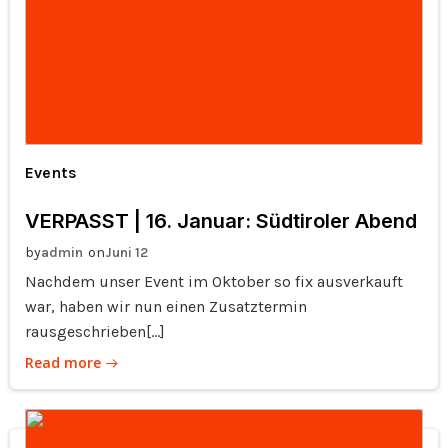
Events
VERPASST | 16. Januar: Südtiroler Abend
by
on
admin
Juni 12
Nachdem unser Event im Oktober so fix ausverkauft
war, haben wir nun einen Zusatztermin
rausgeschrieben[…]
Read more