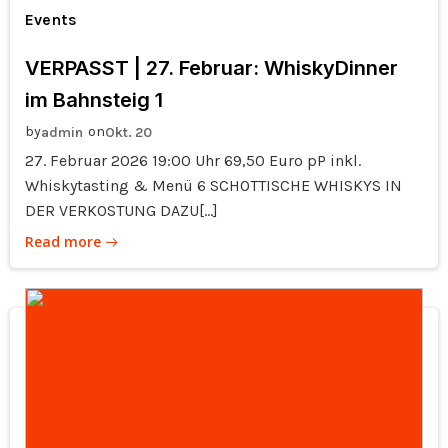
Events
VERPASST | 27. Februar: WhiskyDinner
im Bahnsteig 1
by
on
admin
Okt. 20
27. Februar 2026 19:00 Uhr 69,50 Euro pP inkl.
Whiskytasting & Menü 6 SCHOTTISCHE WHISKYS IN
DER VERKOSTUNG DAZU[…]
Read more