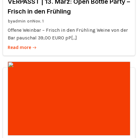
VERPASST | 13. März: Open Bottle Party –
Frisch in den Frühling
by
on
admin
Nov. 1
Offene Weinbar – Frisch in den Frühling Weine von der
Bar pauschal 39,00 EURO pP[…]
Read more