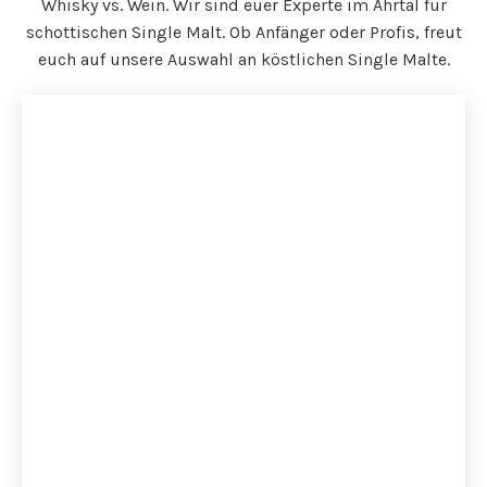
Whisky vs. Wein. Wir sind euer Experte im Ahrtal für
schottischen Single Malt. Ob Anfänger oder Profis, freut
euch auf unsere Auswahl an köstlichen Single Malte.