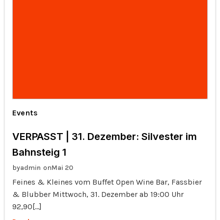
Events
VERPASST | 31. Dezember: Silvester im
Bahnsteig 1
by
on
admin
Mai 20
Feines & Kleines vom Buffet Open Wine Bar, Fassbier
& Blubber Mittwoch, 31. Dezember ab 19:00 Uhr
92,90[…]