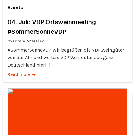
Events
04. Juli: VDP.Ortsweinmeeting
#SommerSonneVDP
by
on
admin
Mai 24
#SommerSonneVDP Wir begrüßen die VDP.Weingüter
von der Ahr und weitere VDP.Weingüter aus ganz
Deutschland hier[…]
Read more