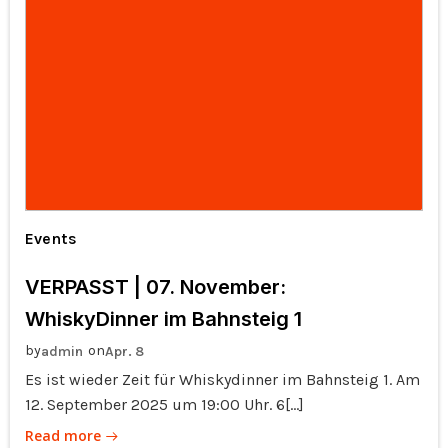
Events
VERPASST | 07. November:
WhiskyDinner im Bahnsteig 1
by
on
admin
Apr. 8
Es ist wieder Zeit für Whiskydinner im Bahnsteig 1. Am
12. September 2025 um 19:00 Uhr. 6[…]
Read more