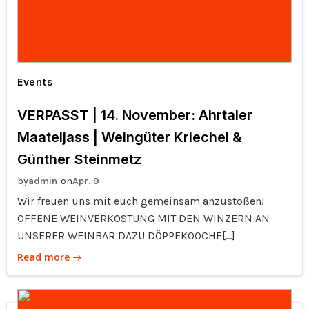
Events
VERPASST | 14. November: Ahrtaler
Maateljass | Weingüter Kriechel &
Günther Steinmetz
by
on
admin
Apr. 9
Wir freuen uns mit euch gemeinsam anzustoßen!
OFFENE WEINVERKOSTUNG MIT DEN WINZERN AN
UNSERER WEINBAR DAZU DÖPPEKOOCHE[…]
Read more