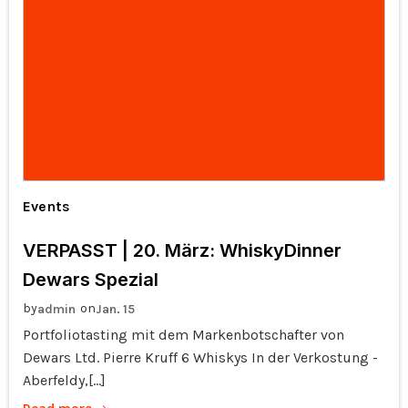
Events
VERPASST | 20. März: WhiskyDinner
Dewars Spezial
by
on
admin
Jan. 15
Portfoliotasting mit dem Markenbotschafter von
Dewars Ltd. Pierre Kruff 6 Whiskys In der Verkostung -
Aberfeldy,[…]