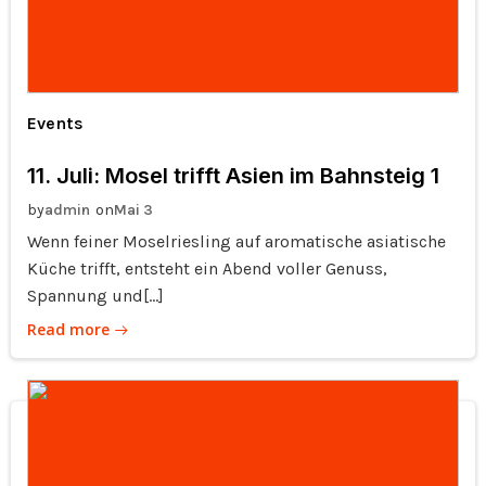
Events
11. Juli: Mosel trifft Asien im Bahnsteig 1
by
on
admin
Mai 3
Wenn feiner Moselriesling auf aromatische asiatische
Küche trifft, entsteht ein Abend voller Genuss,
Spannung und[…]
Read more