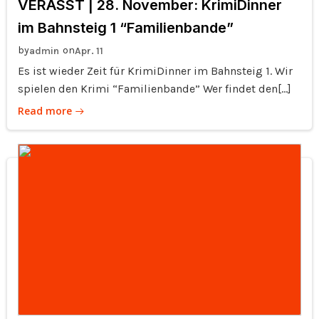
VERASST | 28. November: KrimiDinner
im Bahnsteig 1 “Familienbande”
by
on
admin
Apr. 11
Es ist wieder Zeit für KrimiDinner im Bahnsteig 1. Wir
spielen den Krimi “Familienbande” Wer findet den[…]
Read more