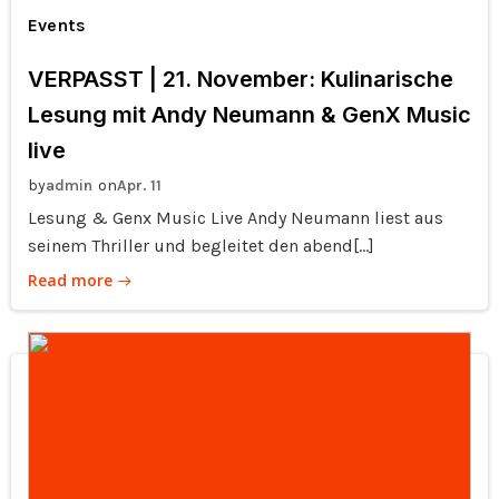
Events
VERPASST | 21. November: Kulinarische
Lesung mit Andy Neumann & GenX Music
live
by
on
admin
Apr. 11
Lesung & Genx Music Live Andy Neumann liest aus
seinem Thriller und begleitet den abend[…]
Read more