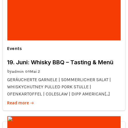
Events
19. Juni: Whisky BBQ – Tasting & Menü
by
on
admin
Mai 2
GERÄUCHERTE GARNELE | SOMMERLICHER SALAT |
WHISKYCHUTNEY PULLED PORK STULLE |
OFENKARTOFFEL | COLESLAW | DIPP AMERICAN[…]
Read more