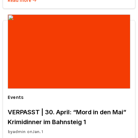
Read more
Events
VERPASST | 30. April: “Mord in den Mai”
Krimidinner im Bahnsteig 1
by
on
admin
Jan. 1