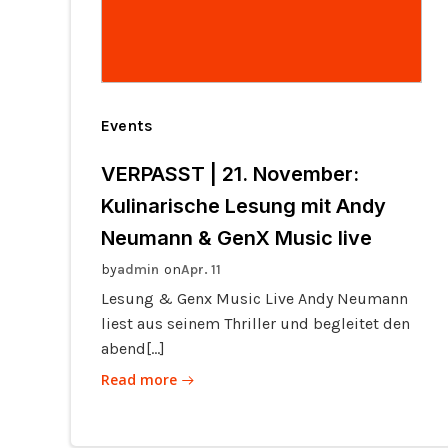
Events
VERPASST | 21. November:
Kulinarische Lesung mit Andy
Neumann & GenX Music live
by
on
admin
Apr. 11
Lesung & Genx Music Live Andy Neumann
liest aus seinem Thriller und begleitet den
abend[…]
Read more