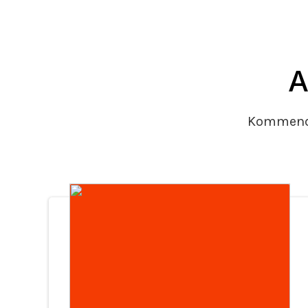
A
Kommende