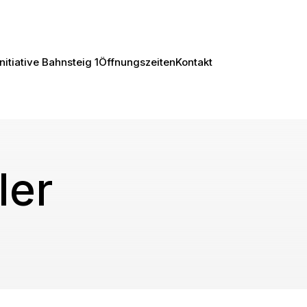
Initiative Bahnsteig 1
Öffnungszeiten
Kontakt
ler