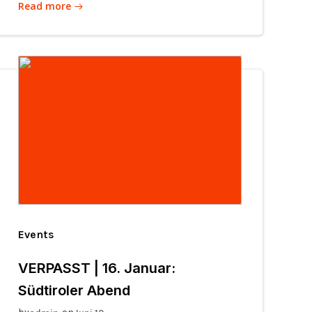
Read more
Events
VERPASST | 16. Januar:
Südtiroler Abend