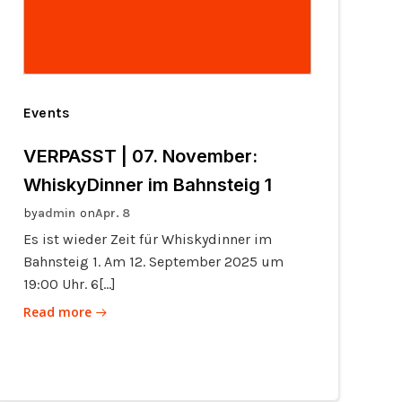
Events
VERPASST | 07. November:
WhiskyDinner im Bahnsteig 1
by
on
admin
Apr. 8
Es ist wieder Zeit für Whiskydinner im
Bahnsteig 1. Am 12. September 2025 um
19:00 Uhr. 6[…]
Read more