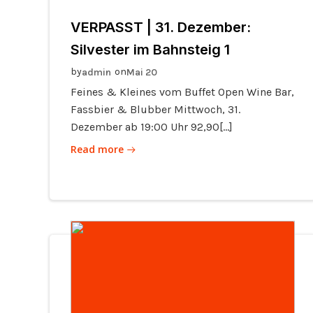
VERPASST | 31. Dezember:
Silvester im Bahnsteig 1
by
on
admin
Mai 20
Feines & Kleines vom Buffet Open Wine Bar,
Fassbier & Blubber Mittwoch, 31.
Dezember ab 19:00 Uhr 92,90[…]
Read more