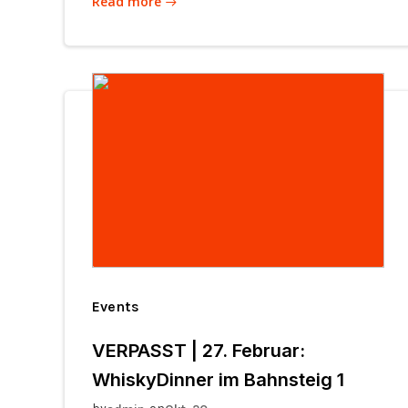
Read more
Events
VERPASST | 27. Februar:
WhiskyDinner im Bahnsteig 1