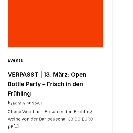
Events
VERPASST | 13. März: Open
Bottle Party – Frisch in den
Frühling
by
on
admin
Nov. 1
Offene Weinbar – Frisch in den Frühling
Weine von der Bar pauschal 39,00 EURO
pP[…]