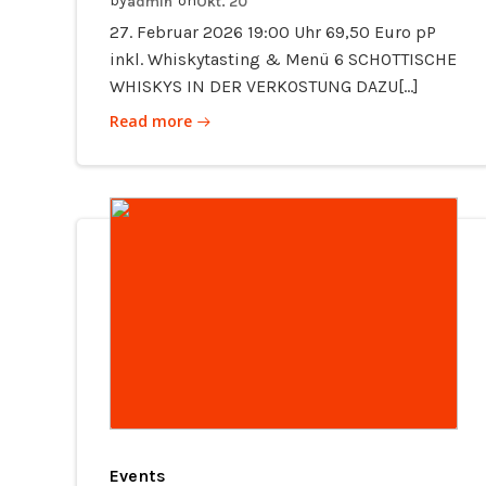
by
on
admin
Okt. 20
27. Februar 2026 19:00 Uhr 69,50 Euro pP
inkl. Whiskytasting & Menü 6 SCHOTTISCHE
WHISKYS IN DER VERKOSTUNG DAZU[…]
Read more
Events