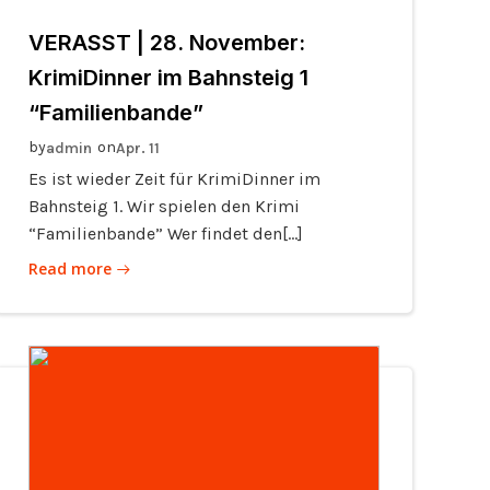
VERASST | 28. November:
KrimiDinner im Bahnsteig 1
“Familienbande”
by
on
admin
Apr. 11
Es ist wieder Zeit für KrimiDinner im
Bahnsteig 1. Wir spielen den Krimi
“Familienbande” Wer findet den[…]
Read more