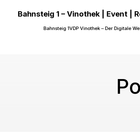
Bahnsteig 1 – Vinothek | Event | 
Bahnsteig 1
VDP Vinothek – Der Digitale We
Po