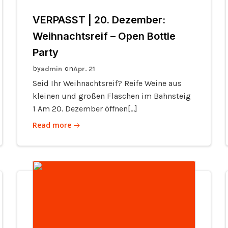
VERPASST | 20. Dezember:
Weihnachtsreif – Open Bottle
Party
by
on
admin
Apr. 21
Seid Ihr Weihnachtsreif? Reife Weine aus
kleinen und großen Flaschen im Bahnsteig
1 Am 20. Dezember öffnen[…]
Read more