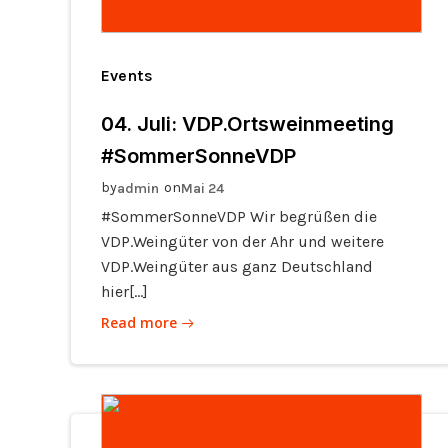
Events
04. Juli: VDP.Ortsweinmeeting
#SommerSonneVDP
by
on
admin
Mai 24
#SommerSonneVDP Wir begrüßen die
VDP.Weingüter von der Ahr und weitere
VDP.Weingüter aus ganz Deutschland
hier[…]
Read more