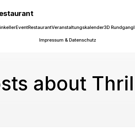
Restaurant
inkeller
Event
Restaurant
Veranstaltungskalender
3D Rundgang
Impressum & Datenschutz
sts about Thril