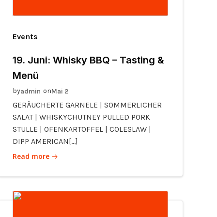
Events
19. Juni: Whisky BBQ – Tasting &
Menü
by
on
admin
Mai 2
GERÄUCHERTE GARNELE | SOMMERLICHER
SALAT | WHISKYCHUTNEY PULLED PORK
STULLE | OFENKARTOFFEL | COLESLAW |
DIPP AMERICAN[…]
Read more