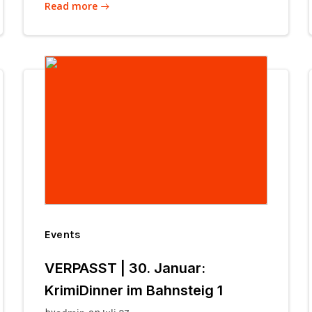
Read more
Events
VERPASST | 30. Januar:
KrimiDinner im Bahnsteig 1