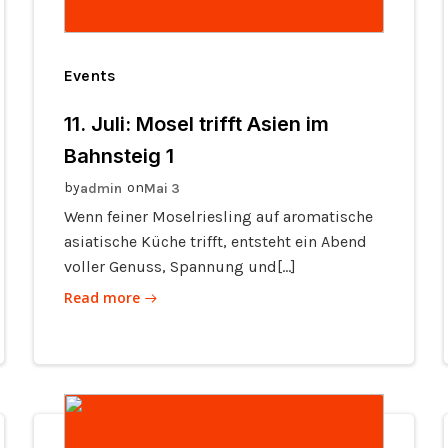
Events
11. Juli: Mosel trifft Asien im
Bahnsteig 1
by
on
admin
Mai 3
Wenn feiner Moselriesling auf aromatische
asiatische Küche trifft, entsteht ein Abend
voller Genuss, Spannung und[…]
Read more