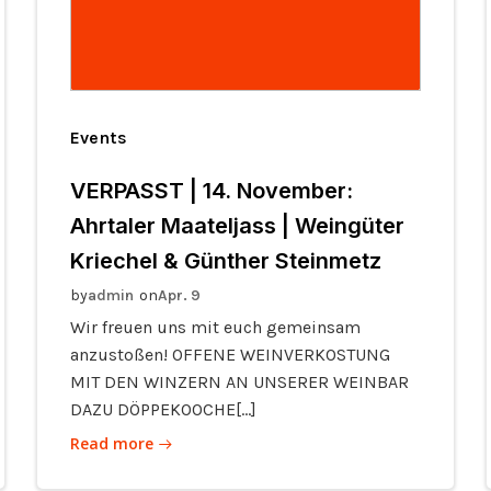
Events
VERPASST | 14. November:
Ahrtaler Maateljass | Weingüter
Kriechel & Günther Steinmetz
by
on
admin
Apr. 9
Wir freuen uns mit euch gemeinsam
anzustoßen! OFFENE WEINVERKOSTUNG
MIT DEN WINZERN AN UNSERER WEINBAR
DAZU DÖPPEKOOCHE[…]
Read more