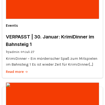
Events
VERPASST | 30. Januar: KrimiDinner im
Bahnsteig 1
by
on
admin
Juli 27
KrimiDinner – Ein mörderischer Spaß zum Mitspielen
im Bahnsteig 1 Es ist wieder Zeit für KrimiDinner[…]
Read more