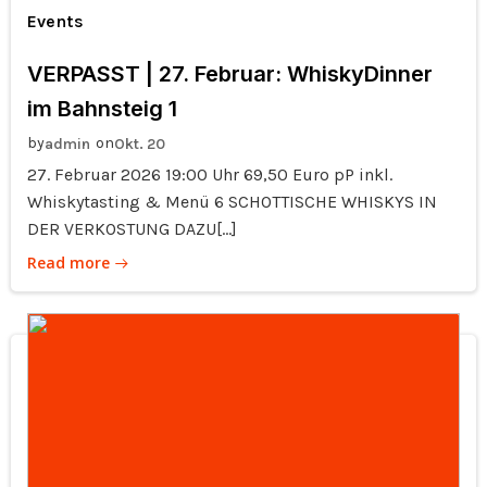
Events
VERPASST | 27. Februar: WhiskyDinner
im Bahnsteig 1
by
on
admin
Okt. 20
27. Februar 2026 19:00 Uhr 69,50 Euro pP inkl.
Whiskytasting & Menü 6 SCHOTTISCHE WHISKYS IN
DER VERKOSTUNG DAZU[…]
Read more