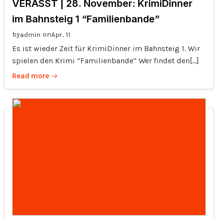
VERASST | 28. November: KrimiDinner
im Bahnsteig 1 “Familienbande”
by
on
admin
Apr. 11
Es ist wieder Zeit für KrimiDinner im Bahnsteig 1. Wir
spielen den Krimi “Familienbande” Wer findet den[…]
Read more