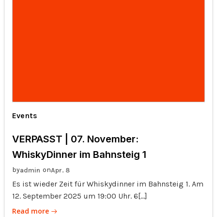
Events
VERPASST | 07. November:
WhiskyDinner im Bahnsteig 1
by
on
admin
Apr. 8
Es ist wieder Zeit für Whiskydinner im Bahnsteig 1. Am
12. September 2025 um 19:00 Uhr. 6[…]
Read more