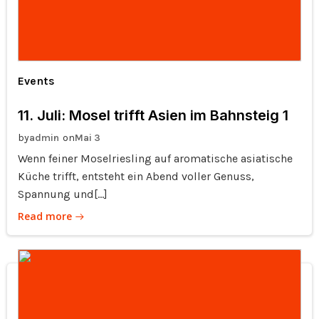
Events
11. Juli: Mosel trifft Asien im Bahnsteig 1
by
on
admin
Mai 3
Wenn feiner Moselriesling auf aromatische asiatische
Küche trifft, entsteht ein Abend voller Genuss,
Spannung und[…]
Read more