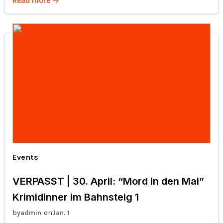
Read more
Events
VERPASST | 30. April: “Mord in den Mai”
Krimidinner im Bahnsteig 1
by
on
admin
Jan. 1