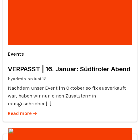
Events
VERPASST | 16. Januar: Südtiroler Abend
by
on
admin
Juni 12
Nachdem unser Event im Oktober so fix ausverkauft
war, haben wir nun einen Zusatztermin
rausgeschrieben[…]
Read more