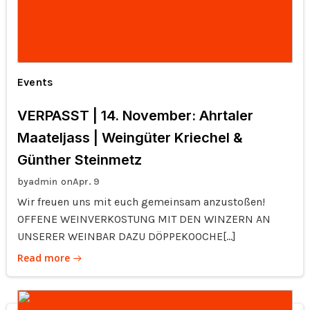
Events
VERPASST | 14. November: Ahrtaler
Maateljass | Weingüter Kriechel &
Günther Steinmetz
by
on
admin
Apr. 9
Wir freuen uns mit euch gemeinsam anzustoßen!
OFFENE WEINVERKOSTUNG MIT DEN WINZERN AN
UNSERER WEINBAR DAZU DÖPPEKOOCHE[…]
Read more