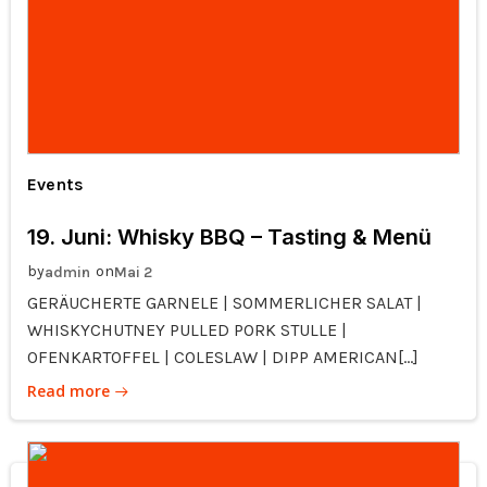
Events
19. Juni: Whisky BBQ – Tasting & Menü
by
on
admin
Mai 2
GERÄUCHERTE GARNELE | SOMMERLICHER SALAT |
WHISKYCHUTNEY PULLED PORK STULLE |
OFENKARTOFFEL | COLESLAW | DIPP AMERICAN[…]
Read more