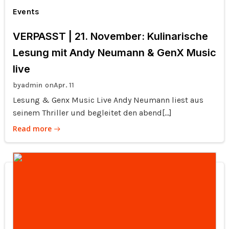
Events
VERPASST | 21. November: Kulinarische
Lesung mit Andy Neumann & GenX Music
live
by
on
admin
Apr. 11
Lesung & Genx Music Live Andy Neumann liest aus
seinem Thriller und begleitet den abend[…]
Read more