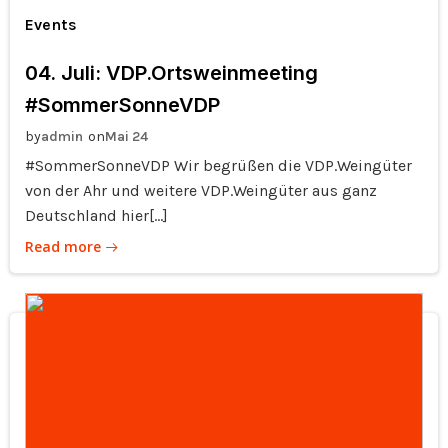
Events
04. Juli: VDP.Ortsweinmeeting
#SommerSonneVDP
by
on
admin
Mai 24
#SommerSonneVDP Wir begrüßen die VDP.Weingüter
von der Ahr und weitere VDP.Weingüter aus ganz
Deutschland hier[…]
Read more