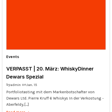
Events
VERPASST | 20. März: WhiskyDinner
Dewars Spezial
by
on
admin
Jan. 15
Portfoliotasting mit dem Markenbotschafter von
Dewars Ltd. Pierre Kruff 6 Whiskys In der Verkostung -
Aberfeldy,[…]