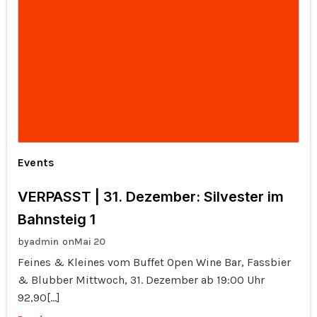
Events
VERPASST | 31. Dezember: Silvester im
Bahnsteig 1
by
on
admin
Mai 20
Feines & Kleines vom Buffet Open Wine Bar, Fassbier
& Blubber Mittwoch, 31. Dezember ab 19:00 Uhr
92,90[…]