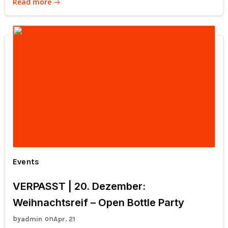
Read more
Events
VERPASST | 20. Dezember:
Weihnachtsreif – Open Bottle Party
by
on
admin
Apr. 21