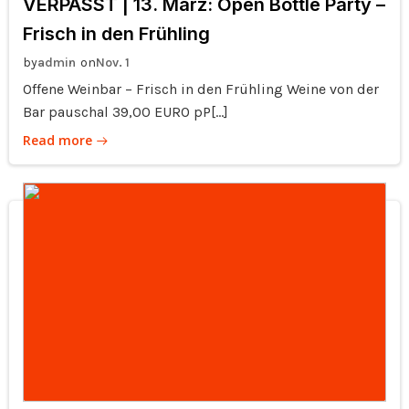
VERPASST | 13. März: Open Bottle Party –
Frisch in den Frühling
by
on
admin
Nov. 1
Offene Weinbar – Frisch in den Frühling Weine von der
Bar pauschal 39,00 EURO pP[…]
Read more