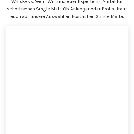
Whisky vs. Wein. Wir sind euer Experte im Ahrtal für
schottischen Single Malt. Ob Anfänger oder Profis, freut
euch auf unsere Auswahl an köstlichen Single Malte.