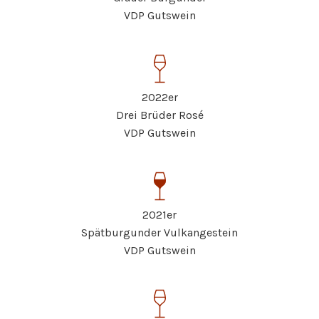
VDP Gutswein
2022er
Drei Brüder Rosé
VDP Gutswein
2021er
Spätburgunder Vulkangestein
VDP Gutswein