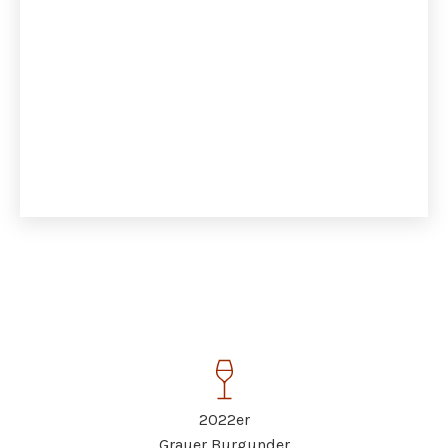
2022er
Grauer Burgunder