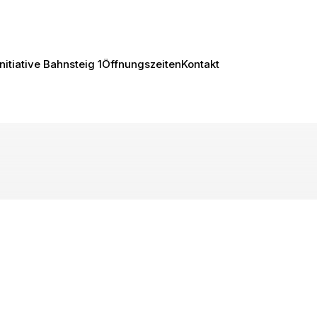
Initiative Bahnsteig 1
Öffnungszeiten
Kontakt