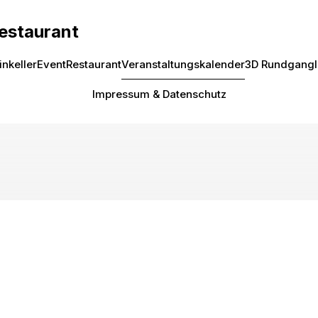
Restaurant
inkeller
Event
Restaurant
Veranstaltungskalender
3D Rundgang
Impressum & Datenschutz