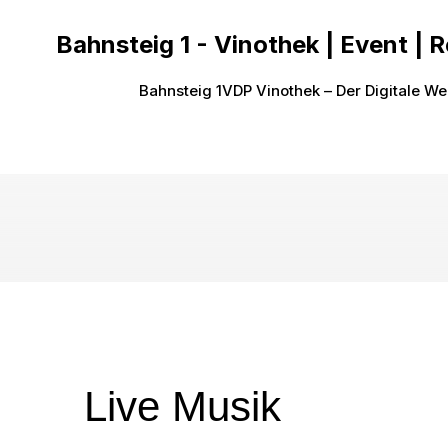
Bahnsteig 1 - Vinothek | Event | 
Bahnsteig 1
VDP Vinothek – Der Digitale We
Live Musik