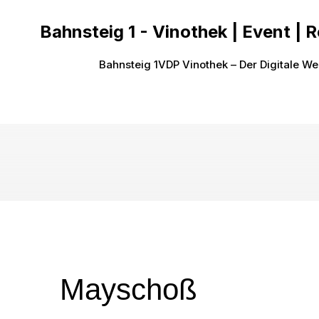
Bahnsteig 1 - Vinothek | Event | 
Bahnsteig 1
VDP Vinothek – Der Digitale We
Mayschoß