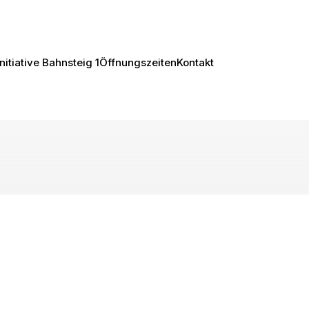
Initiative Bahnsteig 1
Öffnungszeiten
Kontakt