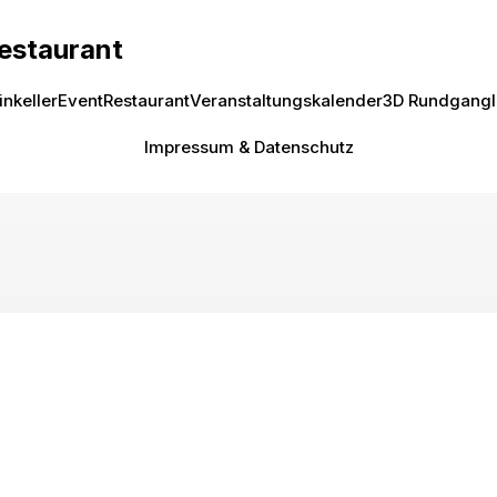
Restaurant
inkeller
Event
Restaurant
Veranstaltungskalender
3D Rundgang
Impressum & Datenschutz