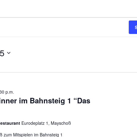
25
30 p.m.
inner im Bahnsteig 1 “Das
 Restaurant
Eurodeplatz 1, Mayschoß
ß zum Mitspielen im Bahnsteig 1