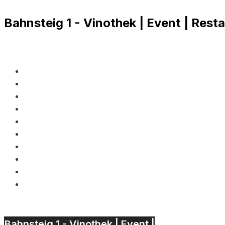
Bahnsteig 1 - Vinothek | Event | Rest
Bahnsteig 1 - Vinothek | Event |