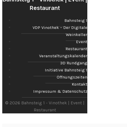
Restaurant
Bahnsteig 1
VDP Vinothek – Der Digitale
Weinkeller
Event
Restaurant
Veranstaltungskalender
3D Rundgang
Initiative Bahnsteig 1
Öffnungszeiten
Kontakt
Impressum & Datenschutz
© 2026 Bahnsteig 1 - Vinothek | Event |
Restaurant