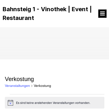
Bahnsteig 1 - Vinothek | Event |
Restaurant
Verkostung
Veranstaltungen
Verkostung
Veranstaltungen
Es sind keine anstehenden Veranstaltungen vorhanden.
H
i