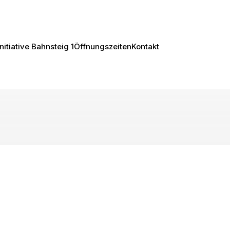
Initiative Bahnsteig 1
Öffnungszeiten
Kontakt