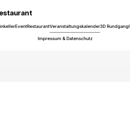
Restaurant
inkeller
Event
Restaurant
Veranstaltungskalender
3D Rundgang
Impressum & Datenschutz