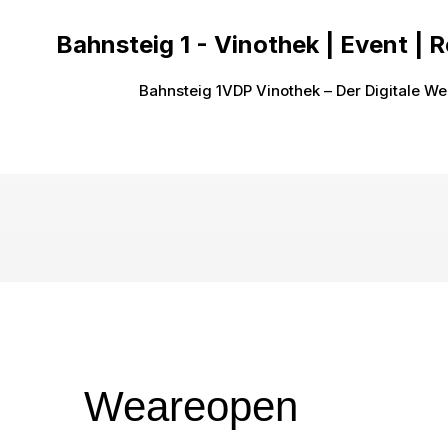
Bahnsteig 1 - Vinothek | Event | 
Bahnsteig 1
VDP Vinothek – Der Digitale We
Weareopen