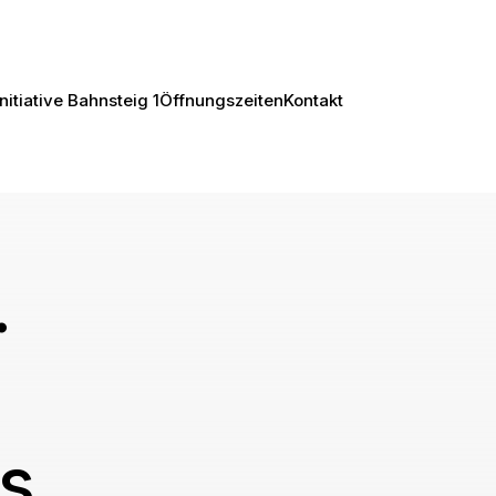
Initiative Bahnsteig 1
Öffnungszeiten
Kontakt
.
s