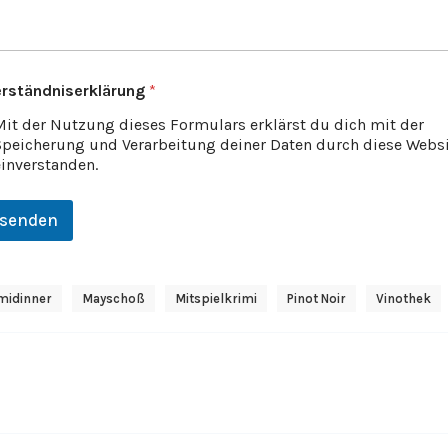
erständniserklärung
*
Mit der Nutzung dieses Formulars erklärst du dich mit der
Speicherung und Verarbeitung deiner Daten durch diese Webs
einverstanden.
senden
midinner
Mayschoß
Mitspielkrimi
Pinot Noir
Vinothek