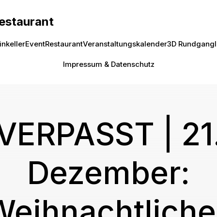
Restaurant
inkeller
Event
Restaurant
Veranstaltungskalender
3D Rundgang
Impressum & Datenschutz
VERPASST | 21
Dezember:
Weihnachtliche