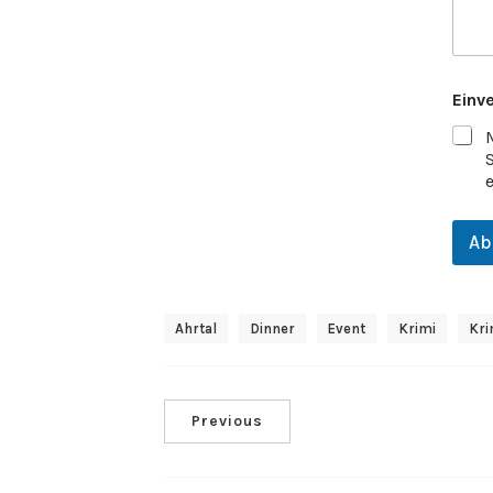
Einv
Ab
Ahrtal
Dinner
Event
Krimi
Kri
Previous