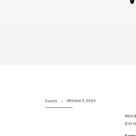
Oktober 5, 2024
Events
Mord
Ein 
Sams