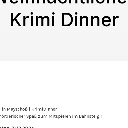
Krimi Dinner
 in Mayschoß | KrimiDinner
mörderischer Spaß zum Mitspielen im Bahnsteig 1
tag, 21.12.2024