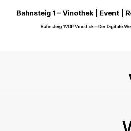
Bahnsteig 1 – Vinothek | Event | 
Bahnsteig 1
VDP Vinothek – Der Digitale We