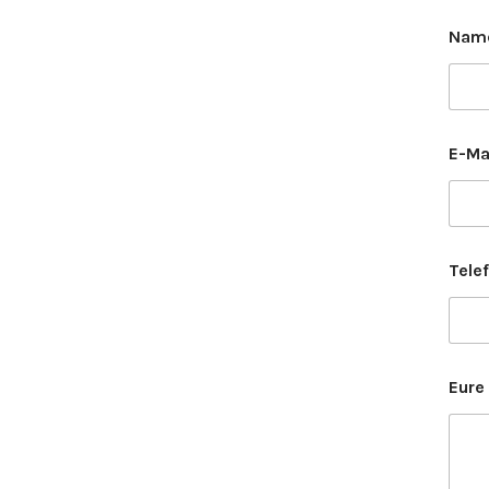
Nam
E-Ma
Tele
Eure