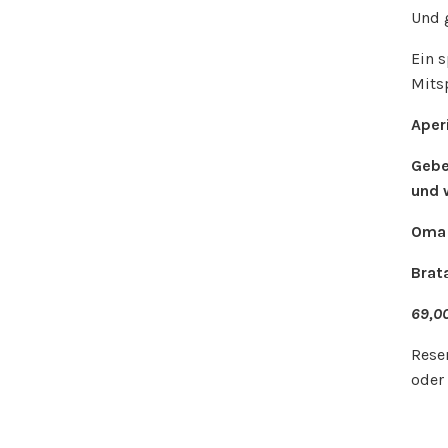
Und 
Ein 
Mits
Aper
Gebe
und 
Oma 
Brat
69,00
Rese
oder